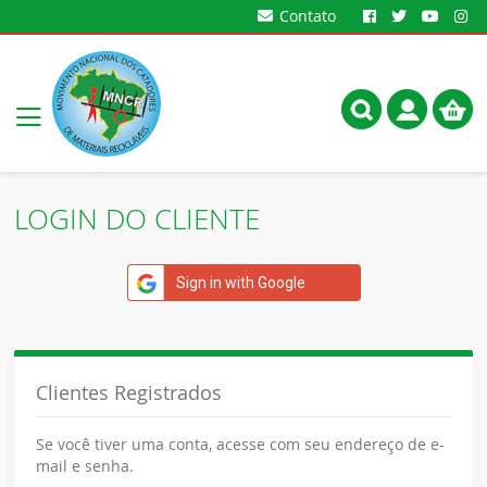
Contato
Meu
Alternar
Carrin
Nav
LOGIN DO CLIENTE
Sign in with Google
Clientes Registrados
Se você tiver uma conta, acesse com seu endereço de e-
mail e senha.