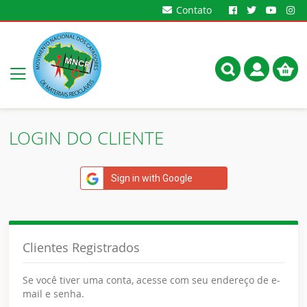
Contato
Meu
Alternar
Carrin
Nav
LOGIN DO CLIENTE
Sign in with Google
Clientes Registrados
Se você tiver uma conta, acesse com seu endereço de e-
mail e senha.