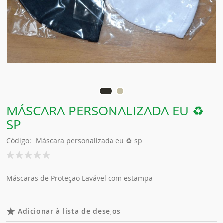
MÁSCARA PERSONALIZADA EU ♻️
SP
Código
Máscara personalizada eu ♻️ sp
Classificação:
100
% of
Máscaras de Proteção Lavável com estampa
Adicionar à lista de desejos