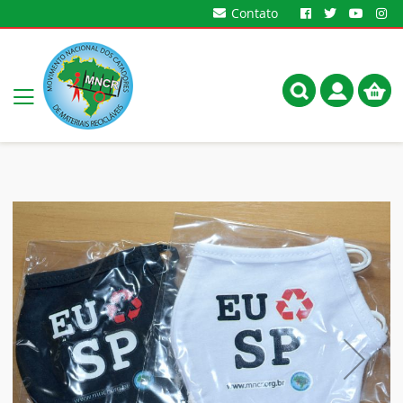
Contato
Meu
Alternar
Carrin
Nav