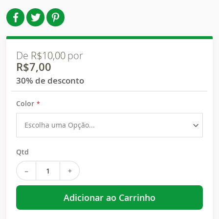
De
R$10,00
por
R$7,00
30% de desconto
Color
Qtd
+
−
Adicionar ao Carrinho