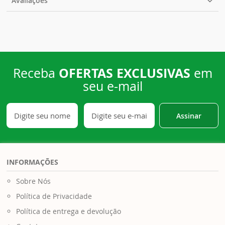
Avaliações
OFERTAS EXCLUSIVAS
Receba
em
seu e-mail
Assinar
INFORMAÇÕES
Sobre Nós
Política de Privacidade
Política de entrega e devolução